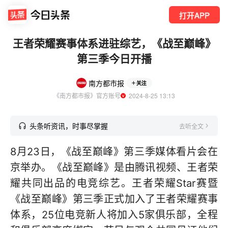
打开APP
王者荣耀赛事体系进驻综艺，《战至巅峰》
第三季今日开播
南方都市报
关注
《南方都市报》官方账号
  2024-8-25 13:13
头条听资讯，时事尽掌握
去听全文
8月23日，《战至巅峰》第三季媒体看片会在
京举办。《战至巅峰》是由腾讯视频、王者荣
耀共同出品的电竞综艺。王者荣耀Star赛暨
《战至巅峰》第三季正式加入了王者荣耀赛事
体系，25位电竞新人将加入5家俱乐部，全程