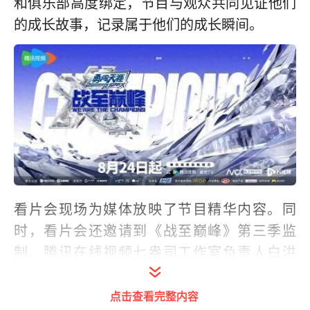
和俱乐部高度绑定，节目与观众共同见证他们
的成长故事，记录属于他们的成长瞬间。
看片会现场为媒体放映了节目精华内容。同
时，看片会还邀请到《战至巅峰》第三季监
制、腾讯在线视频七盎司工作室负责人白洪
羽，首都师范大学文学院副教授杨慧到场，与
观众一同分享看片感受、交流创作心得。
点击查看完整内容