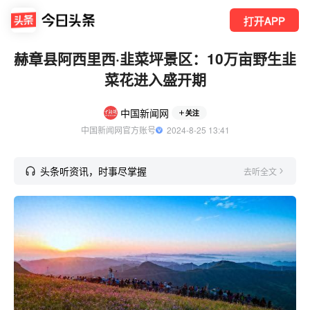
打开APP
赫章县阿西里西·韭菜坪景区：10万亩野生韭
菜花进入盛开期
中国新闻网
关注
中国新闻网官方账号
  2024-8-25 13:41
头条听资讯，时事尽掌握
去听全文