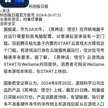
科创板日报
关注
科创板日报官方账号
2024-8-26 07:51
头条听资讯，时事尽掌握
去听全文
据报道，作为3A大作，《黑神话：悟空》在传统电脑平
台运行需要较高电脑配置，对普通玩家来说有一定门
槛。目前腾讯极光盒子内置的START云游戏大大降低这
个门槛，将游戏运行放在云端服务器运行，仅对信号传
输速率有要求。据了解，《黑神话：悟空》云游戏由
START与WeGame共同提供，消费者可购买WeGame
版本游戏本体后，在START上体验。
国泰君安证券认为，2024年8月20日，游戏科学公司出
品的产品《黑神话：悟空》上线，截至20日晚，销量或
已突破450万份。产品话题度持续，有望破圈，吸引更
多不具备硬件条件的非传统主机游戏玩家从云游戏入口