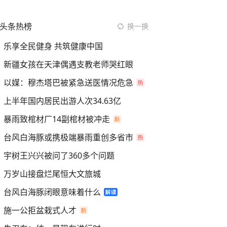
头条热榜
换一换
乐享全民健身 共筑健康中国
新疆女孩在天津偶遇支教老师哭红眼
以媒：穆杰塔巴被紧急送医情况危急
上半年国内居民出游人次34.63亿
暴雨致棺材厂14副棺材被冲走
台风白海豚或携极端暴雨重创多省市
宇树王兴兴被问了360多个问题
万岁山接盘烂尾恒大文旅城
台风白海豚闭眼意味着什么
施一公拒盆栽式人才