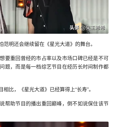
怕范明还会继续留在《星光大道》的舞台。
想要重回曾经的市占率以及市场口碑已经是不可
问题，而是每一档综艺节目在经历长时间制作都
目相比，《星光大道》已经算得上“长寿”。
说帮助节目的播出重回巅峰，倒不如说保住该节