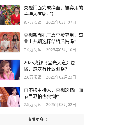
央视门面完成换血，被弃用的
主持人有哪些？
8.7万
阅读
2025年03月07日
央视新面孔王嘉宁被弃用，事
业上升期选择结婚后悔吗？
7.4万
阅读
2025年03月10日
2025央视《星光大道》复
播，这次有什么调整？
2.6万
阅读
2025年02月23日
再不换主持人，央视这档门面
节目恐怕也会“凉”
2.5万
阅读
2025年03月02日
查看更多