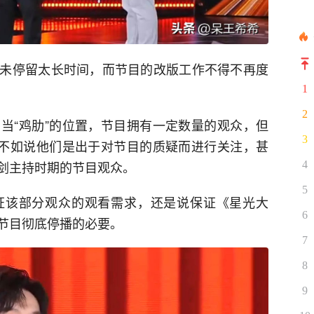
未停留太长时间，而节目的改版工作不得不再度
1
2
当“鸡肋”的位置，节目拥有一定数量的观众，但
3
倒不如说他们是出于对节目的质疑而进行关注，甚
剑主持时期的节目观众。
4
5
证该部分观众的观看需求，还是说保证《星光大
6
节目彻底停播的必要。
7
8
9