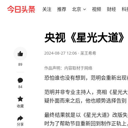
关注
推荐
北京
视频
财经
科
央视《星光大道
2024-08-27 12:06
·
呆王希希
89
作品声明：内容取材于网络
恐怕谁也没有想到，范明会重新出现
84
范明并非专业主持人，亮相《星光大
疑扑面而来之后，他也顺势选择告别
收藏
最终结果就是以《星光大道》改版失
时为了帮助节目重新回到制作正轨上
分享