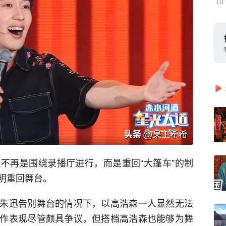
10
不再是围绕录播厅进行，而是重回“大篷车”的制
明重回舞台。
朱迅告别舞台的情况下，以高浩森一人显然无法
作表现尽管颇具争议，但搭档高浩森也能够为舞