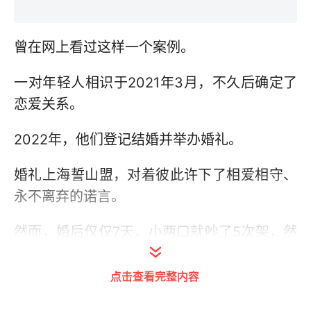
曾在网上看过这样一个案例。
一对年轻人相识于2021年3月，不久后确定了
恋爱关系。
2022年，他们登记结婚并举办婚礼。
婚礼上海誓山盟，对着彼此许下了相爱相守、
永不离弃的诺言。
然而，婚后仅仅7天，小两口就吵了5次架，然
后闪离。
点击查看完整内容
一桩婚事就这样一拍两散，想想未免可惜。