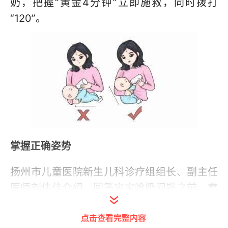
奶，把握“黄金4分钟”立即施救，同时拨打
“120”。
掌握正确姿势
扬州市儿童医院新生儿科诊疗组组长、副主任
医师刘伟伟介绍，回答宝宝呛奶问题之前，需
要先了解一下会厌。会厌是“指挥食物、控制空
点击查看完整内容
气分流”的一个“活页”——呼吸或说话时，会厌