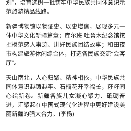
划”，培育选树一批铸牢中华民族共同体意识示
范旅游精品线路。
新疆博物馆以物证史、以史增信，展现多元一
体中华文化新疆篇章；库尔班·吐鲁木纪念馆挖
掘模范感人事迹、讲好民族团结故事；和田夜
市构建旅游休闲综合体，打造各民族交流“会客
厅”。
天山南北，人心归聚、精神相依，中华民族共
同体意识越铸越牢。石榴花开幸福长，籽籽同
心绘新卷。新疆各族儿女凝心聚力、砥砺奋
进，汇聚起在中国式现代化进程中更好建设美
丽新疆的强大合力。(李杨)