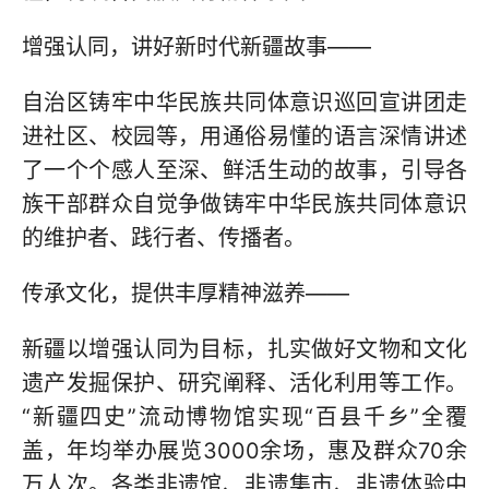
增强认同，讲好新时代新疆故事——
自治区铸牢中华民族共同体意识巡回宣讲团走
进社区、校园等，用通俗易懂的语言深情讲述
了一个个感人至深、鲜活生动的故事，引导各
族干部群众自觉争做铸牢中华民族共同体意识
的维护者、践行者、传播者。
传承文化，提供丰厚精神滋养——
新疆以增强认同为目标，扎实做好文物和文化
遗产发掘保护、研究阐释、活化利用等工作。
“新疆四史”流动博物馆实现“百县千乡”全覆
盖，年均举办展览3000余场，惠及群众70余
万人次。各类非遗馆、非遗集市、非遗体验中