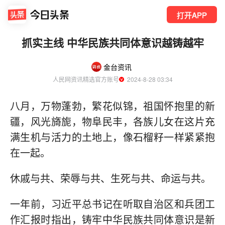
打开APP
抓实主线 中华民族共同体意识越铸越牢
金台资讯
人民网资讯精选官方账号
  2024-8-28 03:34
八月，万物蓬勃，繁花似锦，祖国怀抱里的新
疆，风光旖旎，物阜民丰，各族儿女在这片充
满生机与活力的土地上，像石榴籽一样紧紧抱
在一起。
休戚与共、荣辱与共、生死与共、命运与共。
一年前，习近平总书记在听取自治区和兵团工
作汇报时指出，铸牢中华民族共同体意识是新