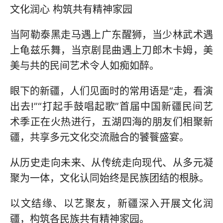
文化润心 构筑共有精神家园
当阿勒泰黑走马遇上广东醒狮，当少林武术遇
上龟兹乐舞，当京剧昆曲遇上刀郎木卡姆，美
美与共的民间艺术令人如痴如醉。
眼下的新疆，人们见面时的常用语是“走，看演
出去!”“打起手鼓唱起歌”首届中国新疆民间艺
术季正在火热进行，五湖四海的朋友们相聚新
疆，共享多元文化交流融合的饕餮盛宴。
从历史走向未来、从传统走向现代、从多元凝
聚为一体，文化认同始终是民族团结的根脉。
以文结缘、以艺聚友，新疆深入开展文化润
疆，构筑各民族共有精神家园。