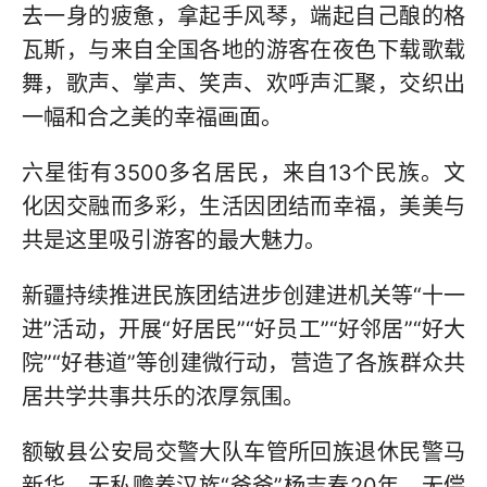
去一身的疲惫，拿起手风琴，端起自己酿的格
瓦斯，与来自全国各地的游客在夜色下载歌载
舞，歌声、掌声、笑声、欢呼声汇聚，交织出
一幅和合之美的幸福画面。
六星街有3500多名居民，来自13个民族。文
化因交融而多彩，生活因团结而幸福，美美与
共是这里吸引游客的最大魅力。
新疆持续推进民族团结进步创建进机关等“十一
进”活动，开展“好居民”“好员工”“好邻居”“好大
院”“好巷道”等创建微行动，营造了各族群众共
居共学共事共乐的浓厚氛围。
额敏县公安局交警大队车管所回族退休民警马
新华，无私赡养汉族“爸爸”杨吉春20年，无偿