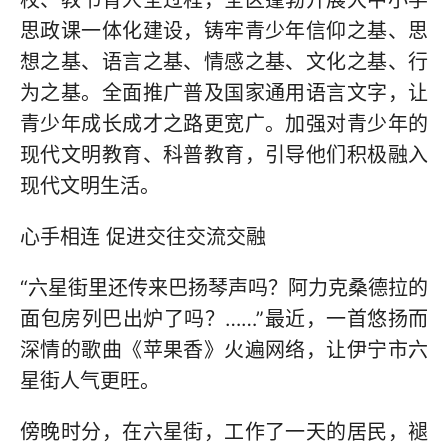
校、教书育人全过程，全区蓬勃开展大中小学
思政课一体化建设，铸牢青少年信仰之基、思
想之基、语言之基、情感之基、文化之基、行
为之基。全面推广普及国家通用语言文字，让
青少年成长成才之路更宽广。加强对青少年的
现代文明教育、科普教育，引导他们积极融入
现代文明生活。
心手相连 促进交往交流交融
“六星街里还传来巴扬琴声吗？阿力克桑德拉的
面包房列巴出炉了吗？……”最近，一首悠扬而
深情的歌曲《苹果香》火遍网络，让伊宁市六
星街人气更旺。
傍晚时分，在六星街，工作了一天的居民，褪