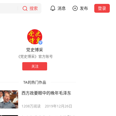
搜索
消息
发布
登录
党史博采
《党史博采》官方账号
关注
TA的热门作品
西方政要眼中的晚年毛泽东
1208万
阅读
2019年12月26日