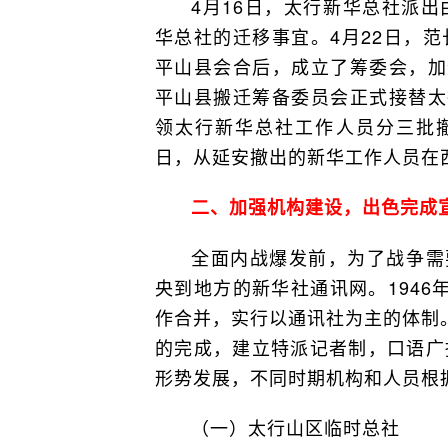
4月16日，太行新华总社派
华总社的迁移事宜。4月22日，
平山县会合后，成立了筹委会，加
平山县搬迁筹备委员会正式接替太
领太行新华总社工作人员分三批撤
日，从延安撤出的新华工作人员在
二、加强机构建设，出色完成
全面内战爆发前，为了战争需
央到地方的新华社通讯网。1946
作合并，实行以通讯社为主的体制
的完成，建立特派记者制，口语广
形势发展，不同时期机构和人员根
（一）太行山区临时总社