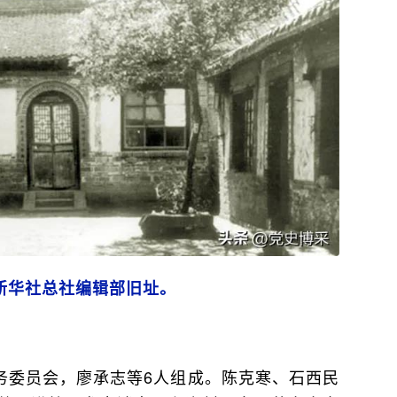
新华社总社编辑部旧址。
务委员会，廖承志等6人组成。陈克寒、石西民