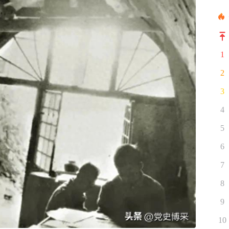
1
2
3
4
5
6
7
8
9
10