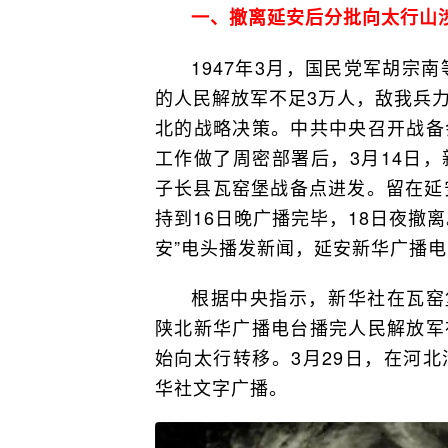
一、撤离延安后分批向太行山
1947年3月，国民党军胡宗
的人民解放军不足3万人，敌我兵
北的战略决策。中共中央召开战备
工作做了周密部署后，3月14日
子长县瓦窑堡战备点进发。留在延
持到16日晚广播完毕，18日夜撤离
安”电头播发新闻，延安新华广播
根据中央指示，新华社在瓦窑
陕北新华广播电台播完人民解放军
始向太行转移。3月29日，在河
华社文字广播。