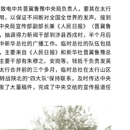
宣传部致电中共晋冀鲁豫中央局负责人，要其在太行
用，以保证不间断对全国全世界的发声。接到
豫中央局宣传部副部长兼《人民日报》（晋冀鲁
，抽调得力新闻干部到涉县西戌村，半个月后
中新华总社的广播工作。临时总社的队伍包括
，主要来自《人民日报》和新华社晋冀鲁豫总
主要干部有朱穆之、安岗等。钱抵千负责发英
太行合并前的三个多月，临时总社在太行山区
转战陕北的“四大队”保持联系，及时传达中央
发了大量稿件，完成了中央交给的宣传报道任