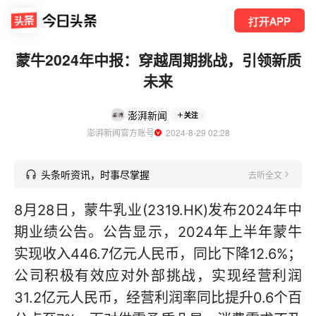
打开APP
蒙牛2024年中报：穿越周期挑战，引领新质
未来
澎湃新闻
关注
澎湃新闻官方账号
  2024-8-29 02:28
头条听资讯，时事尽掌握
去听全文
8月28日，蒙牛乳业(2319.HK)发布2024年中
期业绩公告。公告显示，2024年上半年蒙牛
实现收入446.7亿元人民币，同比下降12.6%；
公司积极有效应对外部挑战，实现经营利润
31.2亿元人民币，经营利润率同比提升0.6个百