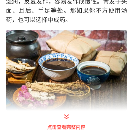
湿润，反复发作，容易发作成慢性。常发于头
面、耳后、手足等处。那如果你不方便用汤
药，也可以选择中成药。
打开今日头条查看图片详情
点击查看完整内容
1、金蝉止痒颗粒(胶囊)