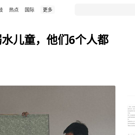
技
热点
国际
更多
救溺水儿童，他们6个人都