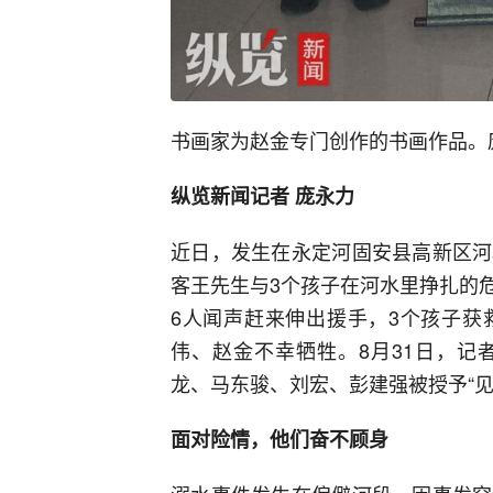
书画家为赵金专门创作的书画作品。
纵览新闻记者 庞永力
近日，发生在永定河固安县高新区河
客王先生与3个孩子在河水里挣扎的
6人闻声赶来伸出援手，3个孩子获
伟、赵金不幸牺牲。8月31日，记
龙、马东骏、刘宏、彭建强被授予“见
面对险情，他们奋不顾身