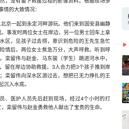
然，没有留下救援过程的影像资料。根据现场多
事情的大致情况：
友从北京一起到永定河畔游玩。他们来到固安县幽静
戏。事发时两位女士在岸边，另一位男士回车上拿
水区，见孩子过去捞，意识到危险的王先生急忙
险情后，两位女士焦急万分，大声呼救。听到呼
。栾留伟与赵金、马东骏（学生）跳进河水中，
，留在岸边协助救援。3人合力把3个孩子推到岸
；栾留伟向深水区游过去，想把已无力挣扎的王
起沉入水底。
人员、医护人员先后赶到现场，经过4个小时的打
亡，栾留伟与赵金勇救他人献出了宝贵的生命。