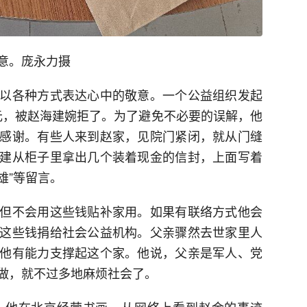
意。庞永力摄
以各种方式表达心中的敬意。一个公益组织发起
00元，被赵海建婉拒了。为了避免不必要的误解，他
感谢。有些人来到赵家，见院门紧闭，就从门缝
建从柜子里拿出几个装着现金的信封，上面写着
雄”等留言。
但不会用这些钱贴补家用。如果有联络方式他会
这些钱捐给社会公益机构。父亲骤然去世家里人
他有能力支撑起这个家。他说，父亲是军人、党
做，就不过多地麻烦社会了。
，他在北京经营书画，从网络上看到赵金的事迹