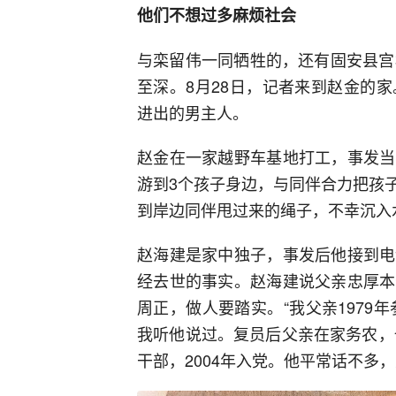
他们不想过多麻烦社会
与栾留伟一同牺牲的，还有固安县宫
至深。8月28日，记者来到赵金的
进出的男主人。
赵金在一家越野车基地打工，事发当
游到3个孩子身边，与同伴合力把孩
到岸边同伴甩过来的绳子，不幸沉入
赵海建是家中独子，事发后他接到电
经去世的事实。赵海建说父亲忠厚本
周正，做人要踏实。“我父亲1979
我听他说过。复员后父亲在家务农，
干部，2004年入党。他平常话不多