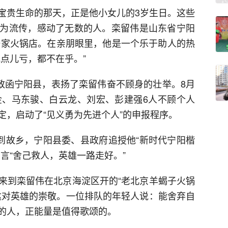
宝贵生命的那天，正是他小女儿的3岁生日。这些
为流传，感动了无数的人。栾留伟是山东省宁阳
营一家火锅店。在亲朋眼里，他是一个乐于助人的热
点儿亏，都不在乎。”
门致函宁阳县，表扬了栾留伟奋不顾身的壮举。8月
金、马东骏、白云龙、刘宏、彭建强6人不顾个人
定，启动了“见义勇为先进个人”的申报程序。
回到故乡，宁阳县委、县政府追授他“新时代宁阳楷
言“舍己救人，英雄一路走好。”
来到栾留伟在北京海淀区开的“老北京羊蝎子火锅
达对英雄的崇敬。一位排队的年轻人说：能舍弃自
的人，正能量是值得歌颂的。