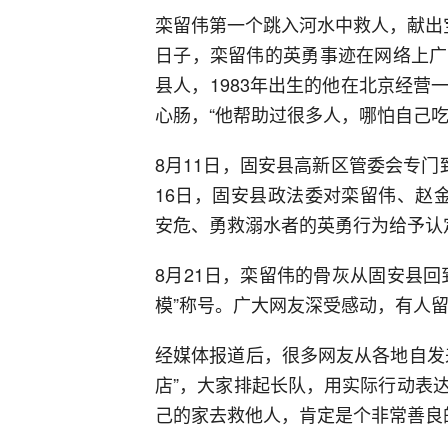
栾留伟第一个跳入河水中救人，献出
日子，栾留伟的英勇事迹在网络上广
县人，1983年出生的他在北京经
心肠，“他帮助过很多人，哪怕自己吃
8月11日，固安县高新区管委会专
16日，固安县政法委对栾留伟、赵
安危、勇救溺水者的英勇行为给予认
8月21日，栾留伟的骨灰从固安县
模”称号。广大网友深受感动，有人留
经媒体报道后，很多网友从各地自发
店”，大家排起长队，用实际行动表
己的家去救他人，肯定是个非常善良