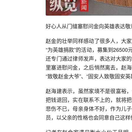
好心人从门缝塞慰问金向英雄表达敬
赵金的壮举同样感动了很多人，大家
“为英雄捐款”的活动，募集到265
还专门通过律师发声，表达对大家的
里塞进慰问金，之后悄然离去。赵海
“致敬赵金大爷”、“固安人致敬固安英
赵海建表示，虽然家境不是很富裕，
把钱退回，实在联系不上的，就将把
悲伤不已，母亲身体不好，作为儿子
员，以父亲的性格也会同意自己这样
记者在赵金家遇见衡水小伙王月明