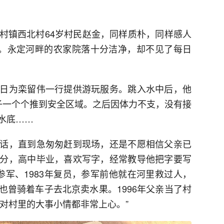
村镇西北村64岁村民赵金，同样质朴，同样感人
家。永定河畔的农家院落十分洁净，却不见了每日
日为栾留伟一行提供游玩服务。跳入水中后，他
子一个个推到安全区域。之后因体力不支，没有接
水底……
话，直到急匆匆赶到现场，还是不愿相信父亲已
分，高中毕业，喜欢写字，经常教导他把字要写
年参军、1983年复员，参军前他就在河里救过人，
也曾骑着车子去北京卖水果。1996年父亲当了村
，对村里的大事小情都非常上心。”