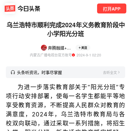
打开APP
乌兰浩特市顺利完成2024年义务教育阶段中
小学阳光分班
奔腾融媒+新闻广播
关注
内蒙古广播电视台官方账号
  2024-9-1 02:20
头条听资讯，时事尽掌握
去听全文
为进一步落实教育部关于“阳光分班”专
项行动安排部署，使每一名学生都能平等地
享受教育资源，不断提高人民群众对教育的
满意度，2024年，乌兰浩特市教育局与各
校双向联动，通过采取一系列措施，将招生