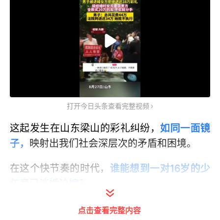
打开今日头条查看完整视频
这起发生在山东梁山的彩礼纠纷，
如同一面镜
子，
映射出我们社会深层次的矛盾和困境。
在这个快节奏的时代，
谁能想到一对16岁的少
年竟已谈婚论嫁？
点击查看完整内容