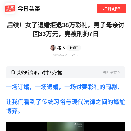
打开APP
后续！女子退婚拒退38万彩礼，男子母亲讨
回33万元，竟被刑拘7日
椿予
关注
2024-9-1 05:15
头条听资讯，时事尽掌握
去听全文
一场订婚，一场退婚，一场讨要彩礼的闹剧，
让我们看到了传统习俗与现代法律之间的尴尬
博弈。