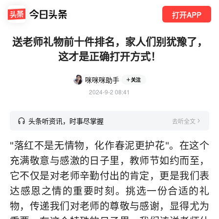
打开APP
送老师礼物前十件排名，家人们别犹豫了，
这才是正确打开方式！
咪咪咪助手
关注
2024-9-2 08:41
头条听资讯，时事尽掌握
去听全文
"落红不是无情物，化作春泥更护花"。在这个
充满敬意与感激的日子里，教师节如约而至，
它不仅是对老师辛勤付出的肯定，更是我们表
达感恩之情的重要时刻。挑选一份合适的礼
物，传递我们对老师的尊敬与感谢，显得尤为