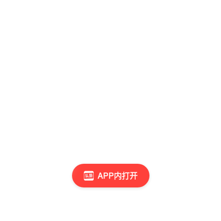
APP内打开