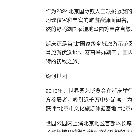
作为2024北京国际铁人三项挑战
地理位置和丰富的旅游资源而闻名，
然的野鸭湖国家湿地公园等丰富自然
延庆还是首批“国家级全域旅游示范区”
暑旅游优选地”。赛事举办期间，国
特的初秋之旅。
妫河世园
2019年，世界园艺博览会在延庆举
方参展者，吸引近千万中外游客，为
获评“北京市文化旅游体验基地”“北京
世园公园内上演北京地区首部以长城
了解长城从防御功能到文化功能的演