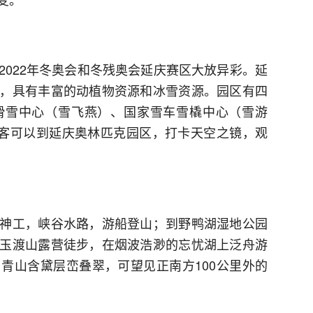
2022年冬奥会和冬残奥会延庆赛区大放异彩。延
，具有丰富的动植物资源和冰雪资源。园区有四
滑雪中心（雪飞燕）、国家雪车雪橇中心（雪游
游客可以到延庆奥林匹克园区，打卡天空之镜，观
神工，峡谷水路，游船登山；到野鸭湖湿地公园
玉渡山露营徒步，在烟波浩渺的忘忧湖上泛舟游
青山含黛层峦叠翠，可望见正南方100公里外的