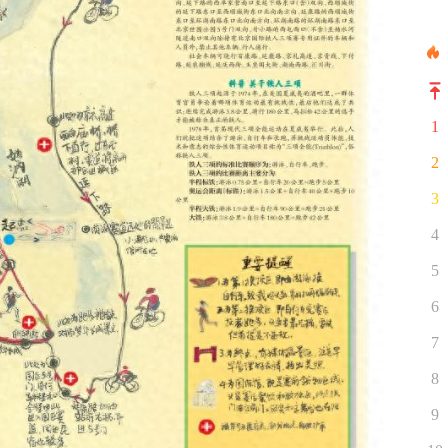
1
2
3
4
5
6
7
8
9