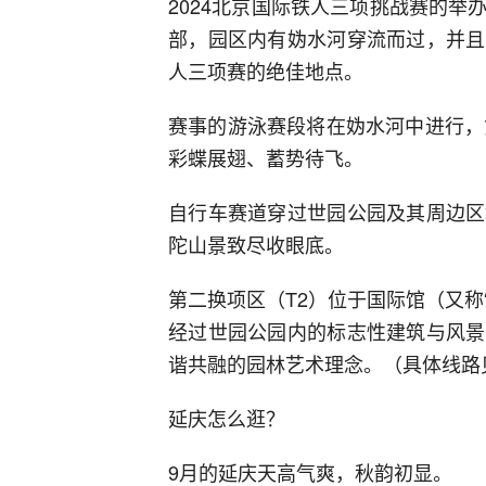
2024北京国际铁人三项挑战赛的
部，园区内有妫水河穿流而过，并且
人三项赛的绝佳地点。
赛事的游泳赛段将在妫水河中进行，
彩蝶展翅、蓄势待飞。
自行车赛道穿过世园公园及其周边区
陀山景致尽收眼底。
第二换项区（T2）位于国际馆（又称
经过世园公园内的标志性建筑与风景
谐共融的园林艺术理念。（具体线路
延庆怎么逛？
9月的延庆天高气爽，秋韵初显。