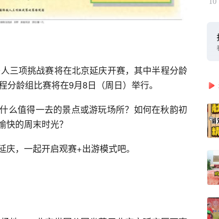
10
际铁人三项挑战赛将在北京延庆开赛，其中半程分龄
程分龄组比赛将在9月8日（周日）举行。
什么值得一去的景点或游玩场所？如何在秋韵初
愉快的周末时光？
延庆，一起开启观赛+出游模式吧。