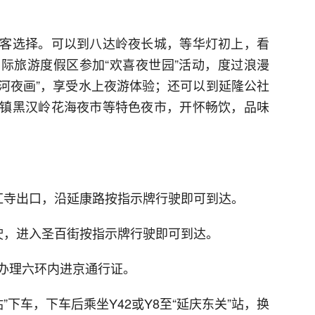
客选择。可以到八达岭夜长城，等华灯初上，看
际旅游度假区参加“欢喜夜世园”活动，度过浪漫
妫河夜画”，享受水上夜游体验；还可以到延隆公社
镇黑汉岭花海夜市等特色夜市，开怀畅饮，品味
红寺出口，沿延康路按指示牌行驶即可到达。
驶，进入圣百街按指示牌行驶即可到达。
办理六环内进京通行证。
”下车，下车后乘坐Y42或Y8至“延庆东关”站，换