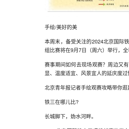
手绘/美好的美
本周末，备受关注的2024北京国
组比赛将在9月7日（周六）举行，全
赛事期间如何去现场观赛？周边又有
显、温度适宜、风景宜人的延庆度过
北京青年报记者手绘观赛攻略带你逛
铁三在哪儿比?
长城脚下，妫水河畔。