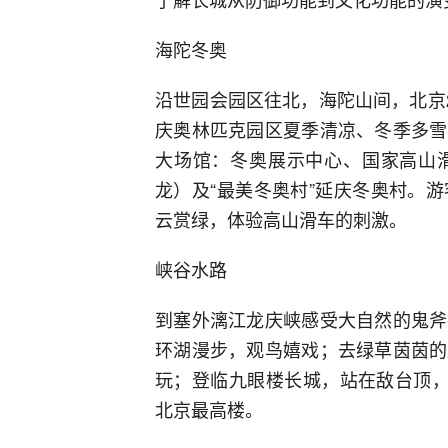
海陀冬奥
沿世园会园区往北，海陀山间，北京
庆奥林匹克园区夏季清凉、冬季多雪
大场馆：冬奥展示中心、国家高山
龙）及“最美冬奥村”延庆冬奥村。
云赏绿，体验高山滑车的刺激。
峡谷水路
到塞外漓江龙庆峡感受大自然的鬼斧
环湖漫步，观鸟嬉戏；去绿草茵茵的
玩；登临九眼楼长城，站在敌台顶，
北京最高楼。