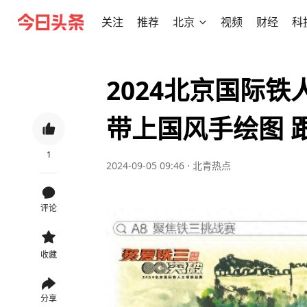
关注
推荐
北京
视频
财经
科
2024北京国际
带上国风手绘图 
1
2024-09-05 09:46
·
北青热点
评论
收藏
分享