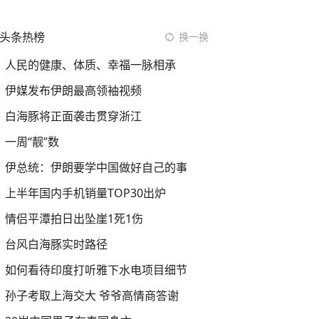
头条热榜
换一换
人民的健康、体质、幸福一脉相承
伊媒发布伊朗最高领袖视频
白海豚将正面袭击贯穿浙江
一周“靓”数
伊总统：伊朗要学中国做好自己的事
上半年国内手机销量TOP30出炉
情侣平潭拍日出坠崖1死1伤
台风白海豚实时路径
如何看待印度打听雅下水电项目细节
孙子考取上海交大 爷爷高情商答谢