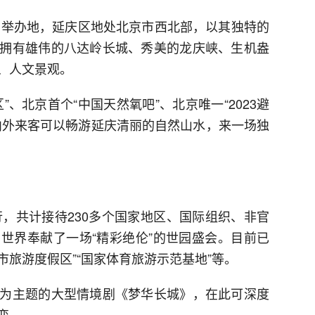
赛的举办地，延庆区地处北京市西北部，以其独特的
拥有雄伟的八达岭长城、秀美的龙庆峡、生机盎
、人文景观。
、北京首个“中国天然氧吧”、北京唯一“2023避
内外来客可以畅游延庆清丽的自然山水，来一场独
行，共计接待230多个国家地区、国际组织、非官
世界奉献了一场“精彩绝伦”的世园盛会。目前已
市旅游度假区”“国家体育旅游示范基地”等。
为主题的大型情境剧《梦华长城》，在此可深度
变。