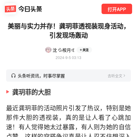
打开APP
美丽与实力并存！龚玥菲透视装现身活动，
引发现场轰动
沈 💦桉月🤙
关注
2024-9-5 03:13
头条听资讯，时事尽掌握
去听全文
龚玥菲的大胆
最近龚玥菲的活动照片引发了热议，特别是她
那件大胆的透视装，真的是让人看了心跳加
速！有人觉得她太过暴露，有人则为她的自信
点赞，这样的穿搭争议真是让人忍不住想深入