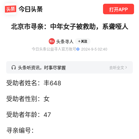
打开APP
北京市寻亲：中年女子被救助，系聋哑人
头条寻人
关注
今日头条公益寻人官方账号
  2024-9-5 02:40
头条听资讯，时事尽掌握
去听全文
受助者姓名：丰648
受助者性别：女
受助者年龄：47
寻亲编号：