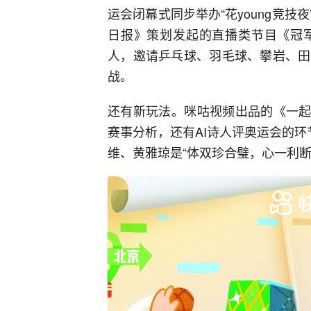
运会闭幕式同步举办“花young竞技
日报》策划发起的直播类节目《冠
人，邀请乒乓球、羽毛球、攀岩、田
战。
还有新玩法。咪咕视频出品的《一起A
赛事分析，还有AI诗人评奥运会的环
维、黄雅琼是“体双珍合璧，心一利断