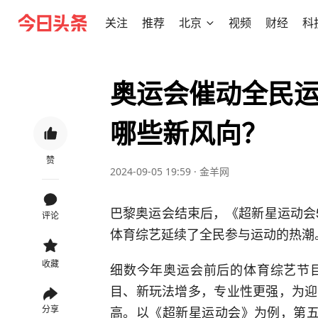
关注
推荐
北京
视频
财经
科
奥运会催动全民
哪些新风向？
赞
2024-09-05 19:59
·
金羊网
巴黎奥运会结束后，《超新星运动会5
评论
体育综艺延续了全民参与运动的热潮
收藏
细数今年奥运会前后的体育综艺节
目、新玩法增多，专业性更强，为迎
高。以《超新星运动会》为例，第五
分享