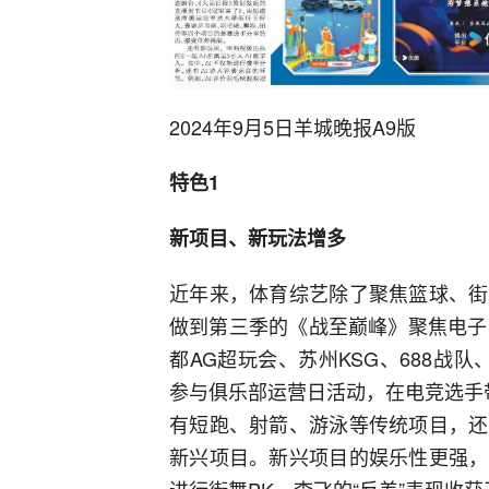
2024年9月5日羊城晚报A9版
特色1
新项目、新玩法增多
近年来，体育综艺除了聚焦篮球、街
做到第三季的《战至巅峰》聚焦电子
都AG超玩会、苏州KSG、688战队
参与俱乐部运营日活动，在电竞选手
有短跑、射箭、游泳等传统项目，还
新兴项目。新兴项目的娱乐性更强，