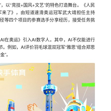
夜”，以“竞技+国风+文艺”的特色打造舞台。《人民
军来了》，由短道速滑奥运冠军武大靖担任主持
径等四个项目的参赛选手分享经历，接受任务挑
I在奥运》引入AI数字人。其中，AI不仅能进行
节。例如，AI评价羽毛球混双冠军“雅思”组合郑思
金”。