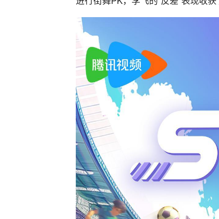
进行街舞PK，李飞的“反差”表现收