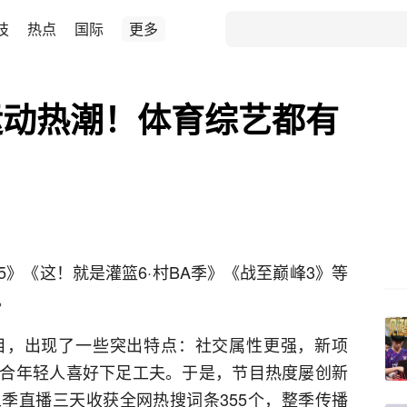
技
热点
国际
更多
运动热潮！体育综艺都有
》《这！就是灌篮6·村BA季》《战至巅峰3》等
。
目，出现了一些突出特点：社交属性更强，新项
合年轻人喜好下足工夫。于是，节目热度屡创新
季直播三天收获全网热搜词条355个，整季传播