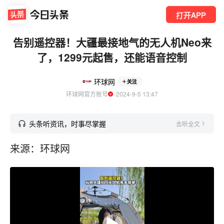
打开APP
告别遥控器！大疆最接地气的无人机Neo来
了，1299元起售，还能语音控制
环球网
关注
环球网官方账号
  2024-9-5 13:47
头条听资讯，时事尽掌握
去听全文
来源：环球网