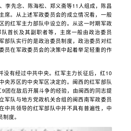
、李先念、陈海松、郑义斋等11人组成，陈昌
主席。从上述军政委员会的成立情况看，一般
区的红军主力部队中设立的。从这一时期军政
部队首长及其副职者等，主席一般由政治委员
军部队实行的是政治委员制度，政治委员对红
委员在军政委员会的决策中起着举足轻重的作
并没有经过中共中央。红军主力长征后，红10
中央苏区的中央军区决定的。闽西的红军部队
红9团在敌后开展斗争的经验，由闽西的同志提
立军队与地方党政机关合组的闽西南军政委员
在中共领导的红军部队中并不具有普遍性，中
员制度。