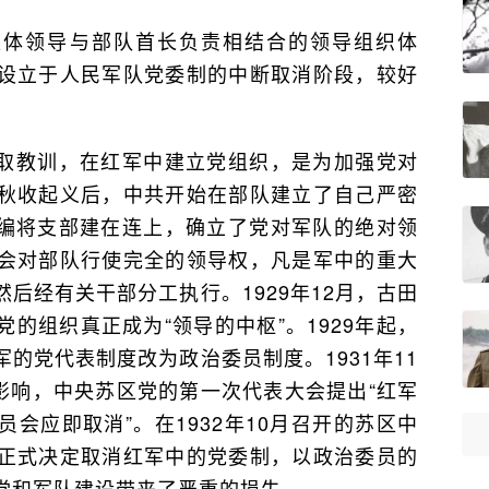
集体领导与部队首长负责相结合的领导组织体
设立于人民军队党委制的中断取消阶段，较好
取教训，在红军中建立党组织，是为加强党对
秋收起义后，中共开始在部队建立了自己严密
改编将支部建在连上，确立了党对军队的绝对领
会对部队行使完全的领导权，凡是军中的重大
后经有关干部分工执行。1929年12月，古田
的组织真正成为“领导的中枢”。1929年起，
的党代表制度改为政治委员制度。1931年11
影响，中央苏区党的第一次代表大会提出“红军
会应即取消”。在1932年10月召开的苏区中
正式决定取消红军中的党委制，以政治委员的
党和军队建设带来了严重的损失。