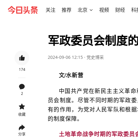
关注
推荐
北京
视频
财经
科
军政委员会制度
2024-09-06 12:15
·
党史博采
174
文/
水新营
中国共产党在新民主主义革命
2
员会制度。尽管不同时期的军政委
有的作用，为党对人民军队和根据
收藏
的制度保障。
土地革命战争时期的军政委员
分享