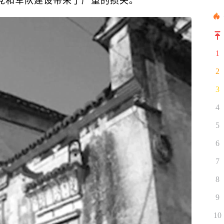
1
2
3
4
5
6
7
8
9
10