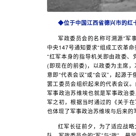
◆位于中国江西省德兴市的红
军政委员会的名称可溯源“军事
中央147号通知要求“组成工农革
“红军本身的指导机关即由政委、
(即现在的前委)，以政委为主席，
意即“代表会议”或“会议”，起源
罢工委员会组织起来的代表会议。
军事政治苏维埃也就是军事政治委
军之初，根据当时通过的《关于在
也体现了军事政治苏维埃与后来的
红军长征前夕，为了适应战略
队。军政委员会的“军”与“政”，