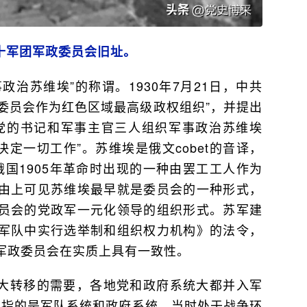
十军团军政委员会旧址。
政治苏维埃”的称谓。1930年7月21日，中共
命委员会作为红色区域最高级政权组织”，并提出
党的书记和军事主官三人组织军事政治苏维埃
决定一切工作”。苏维埃是俄文cobet的音译，
于俄国1905年革命时出现的一种由罢工工人作为
由上可见苏维埃最早就是委员会的一种形式，
员会的党政军一元化领导的组织形式。苏军建
军队中实行选举制和组织权力机构》的法令，
军政委员会在实质上具有一致性。
大转移的需要，各地党和政府系统大都并入军
最早指的是军队系统和政府系统。当时处于战争环