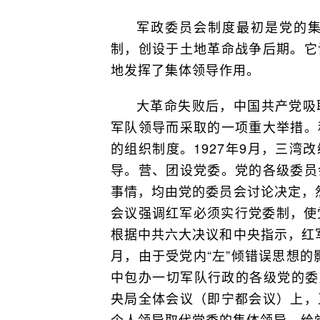
军政委员会制度最初是党的
制，创设于土地革命战争后期。它
地发挥了集体领导作用。
大革命失败后，中国共产党吸
军队领导而采取的一项重大举措。
的组织制度。1927年9月，三湾
导。营、团设党委。党的各级委员
事情，均由党的委员会讨论决定，然
会议强调红军必须实行党委制，使党
根据中共六大决议和中央指示，红军
月，由于受党内“左”倾错误思想的
中包办一切军队行政的各级党的委员
央局全体会议（即宁都会议）上，
个人领导取代党委的集体领导，给