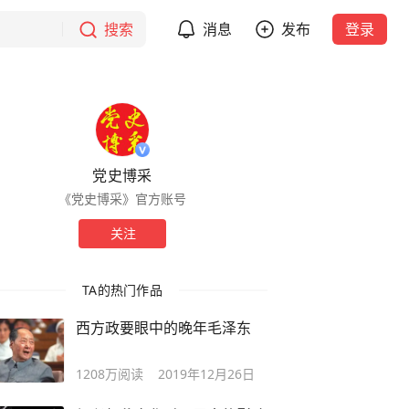
搜索
消息
发布
登录
党史博采
《党史博采》官方账号
关注
TA的热门作品
西方政要眼中的晚年毛泽东
1208万
阅读
2019年12月26日