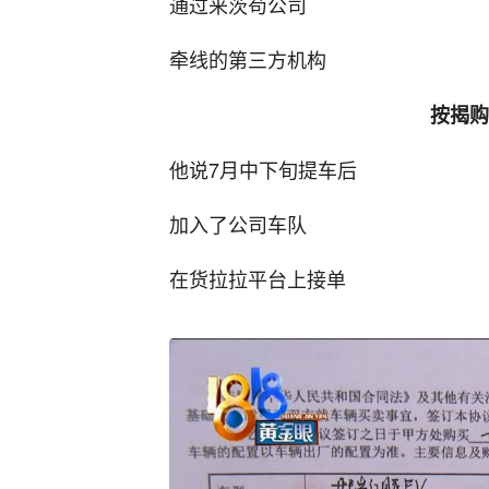
通过来茨苟公司
牵线的第三方机构
按揭购
他说7月中下旬提车后
加入了公司车队
在货拉拉平台上接单