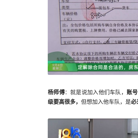
：就是说加入他们车队，
杨师傅
账号
但想加入他车队，是
级要高很多，
必