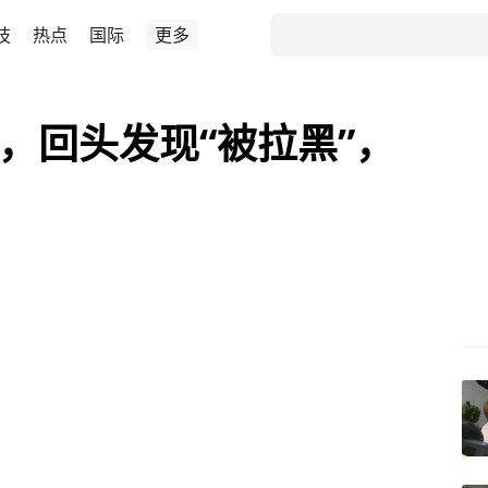
技
热点
国际
更多
”，回头发现“被拉黑”，