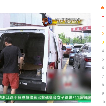
1
2
3
4
5
6
7
8
9
10