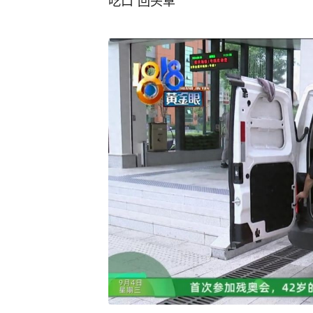
吃口“回头草”