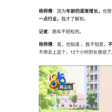
：因为
也想
杨师傅
年龄的逐渐增长，
我才了解到。
一点行业，
：跑车不轻松的。
记者
：是，也知道 ，我不怕苦，
杨师傅
不用去上这个，12个小时的长夜班了