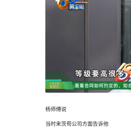
杨师傅说
当时来茨苟公司方面告诉他