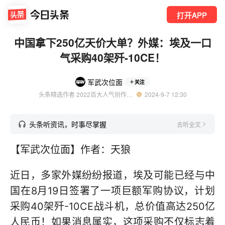
打开APP
中国拿下250亿天价大单？外媒：埃及一口
气采购40架歼-10CE！
军武次位面
关注
头条精选作者 2022百大人气创作者 知名军事领域创作者
  2024-9-7 12:30
头条听资讯，时事尽掌握
去听全文
【军武次位面】作者：天狼
近日，多家外媒纷纷报道，埃及可能已经与中
国在8月19日签署了一项巨额军购协议，计划
采购40架歼-10CE战斗机，总价值高达250亿
人民币！如果消息属实，这项采购不仅标志着