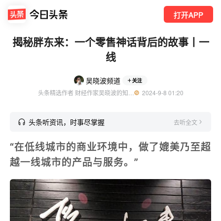
打开APP
揭秘胖东来：一个零售神话背后的故事丨一
线
吴晓波频道
关注
头条精选作者 财经作家吴晓波的知识平台 知名财经领域创作者
  2024-9-8 01:20
头条听资讯，时事尽掌握
去听全文
“在低线城市的商业环境中，做了媲美乃至超
越一线城市的产品与服务。”