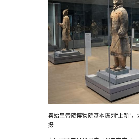
秦始皇帝陵博物院基本陈列“上新”，
摄