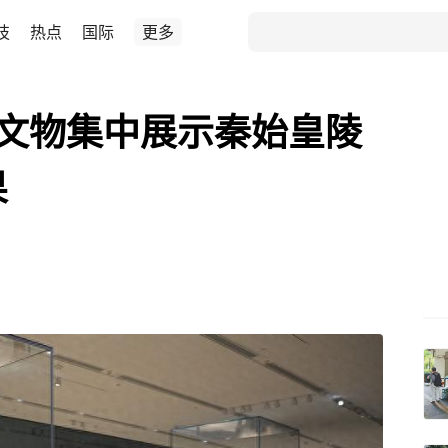
技
热点
国际
更多
品文物集中展示秦始皇陵
果