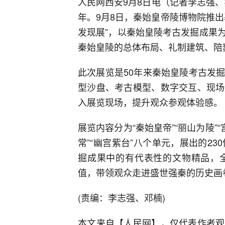
人民网西安9月8日电（记者李志强、
年。9月8日，秦始皇帝陵博物院推
发现展”，以秦始皇陵考古发掘成果
秦始皇陵的总体布局、礼制建筑、陪
此次展览是50年来秦始皇陵考古发
型沙盘、考古模型、数字交互、现场
入展览现场，提升观众参观体验感。
展览内容分为“秦始皇帝”“丽山为陵”“
常”“幽宫紫台”八个单元，展出的2
掘成果中的有代表性的文物精品，
值，带领观众走进盛世强秦的历史画
(责编：李志强、邓楠)
本文来自【人民网】，仅代表作者观