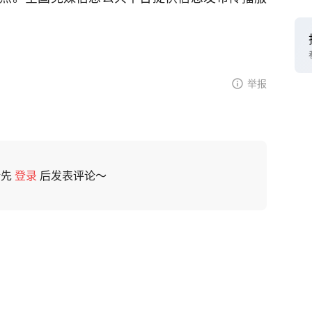
举报
请先
登录
后发表评论～