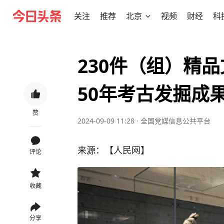
关注
推荐
北京
视频
财经
科
230件（组）精
50年考古发掘成
赞
2024-09-09 11:28
·
全国党媒信息公共平台
来源：【人民网】
评论
收藏
分享