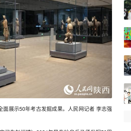
全面展示50年考古发掘成果。人民网记者 李志强