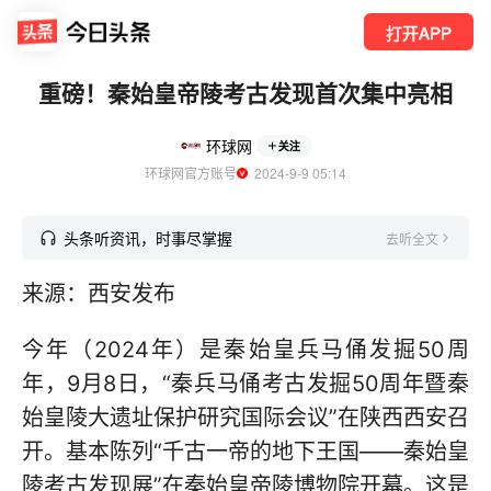
打开APP
重磅！秦始皇帝陵考古发现首次集中亮相
环球网
关注
环球网官方账号
  2024-9-9 05:14
头条听资讯，时事尽掌握
去听全文
来源：西安发布
今年（2024年）是秦始皇兵马俑发掘50周
年，9月8日，“秦兵马俑考古发掘50周年暨秦
始皇陵大遗址保护研究国际会议”在陕西西安召
开。基本陈列“千古一帝的地下王国——秦始皇
陵考古发现展”在秦始皇帝陵博物院开幕。这是