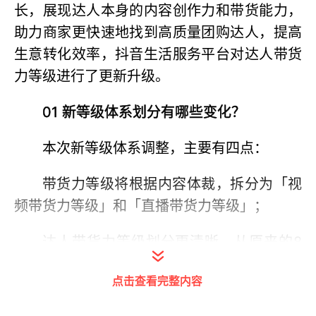
长，展现达人本身的内容创作力和带货能力，
助力商家更快速地找到高质量团购达人，提高
生意转化效率，抖音生活服务平台对达人带货
力等级进行了更新升级。
01 新等级体系划分有哪些变化？
本次新等级体系调整，主要有四点：
带货力等级将根据内容体裁，拆分为「视
频带货力等级」和「直播带货力等级」；
达人带货力等级划分更清晰，从原来的8
个增加到9个，Lv0级是暂不符合Lv1-Lv8级要
点击查看完整内容
求或存在严重违规行为的达人；