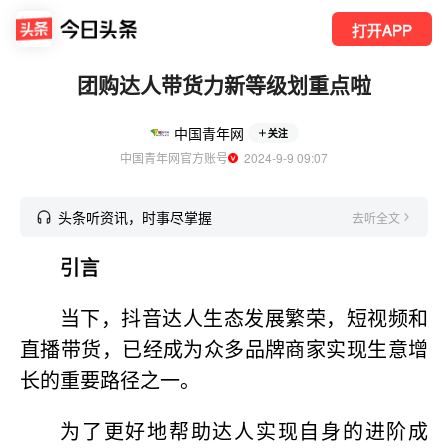
打开APP
团购达人带货力新等级划重点啦
中国青年网
关注
中国青年网官方账号
  2024-9-9 09:07
头条听资讯，时事尽掌握
去听全文
引言
当下，抖音达人生态发展繁荣，短视频和
直播带货，已经成为众多品牌商家实现生意增
长的重要路径之一。
为了更好地帮助达人实现自身的进阶成