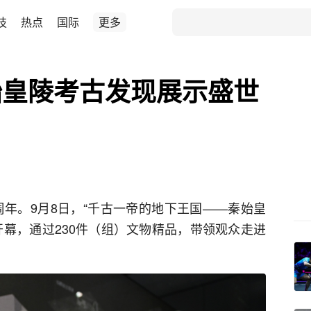
技
热点
国际
更多
始皇陵考古发现展示盛世
0周年。9月8日，“千古一帝的地下王国——秦始皇
开幕，通过230件（组）文物精品，带领观众走进