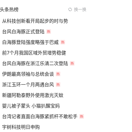
头条热榜
换一换
从科技创新看开局起步的时与势
台风白海豚正式登陆
白海豚登陆强度略强于巴威
前7个月我国区域外贸增势稳健
台风白海豚在浙江乐清二次登陆
伊朗最高领袖与总统会谈
浙江玉环一个月两遇台风
新疆阿勒泰野外使用激光灭蚊
婴儿被子蒙头 小猫扒醒宝妈
台湾记者直面白海豚紧抓杆不敢松手
宇树科技明日申购