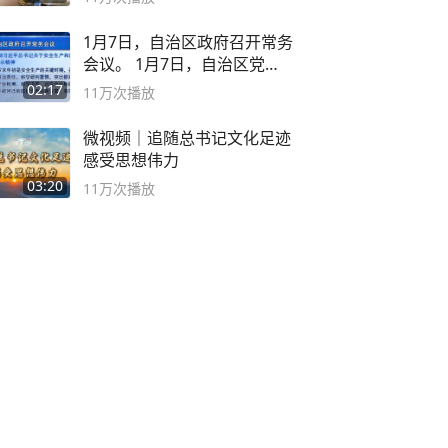
1月7日，自治区政府召开常务
会议。 1月7日，自治区党委
副书记
02:17
11万
次播放
微视频｜追随总书记文化足迹
感受思想伟力
03:20
11万
次播放