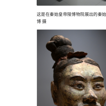
这是在秦始皇帝陵博物院展出的秦始
博 摄