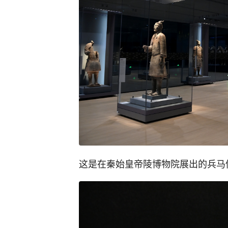
这是在秦始皇帝陵博物院展出的兵马俑