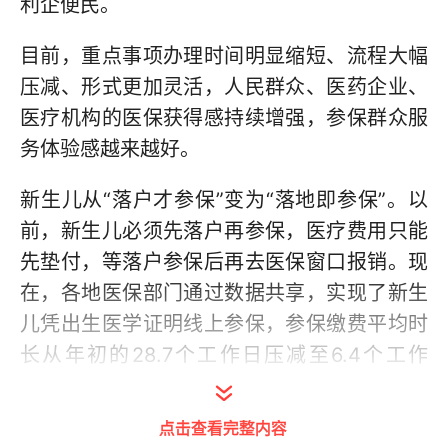
利企便民。
目前，重点事项办理时间明显缩短、流程大幅
压减、形式更加灵活，人民群众、医药企业、
医疗机构的医保获得感持续增强，参保群众服
务体验感越来越好。
新生儿从“落户才参保”变为“落地即参保”。以
前，新生儿必须先落户再参保，医疗费用只能
先垫付，等落户参保后再去医保窗口报销。现
在，各地医保部门通过数据共享，实现了新生
儿凭出生医学证明线上参保，参保缴费平均时
长从年初的28.7个工作日压减至6.4个工作
日，宝宝出院时就能直接报销医药费用。
点击查看完整内容
职工医保个人账户从“个人独享”变为“家人共