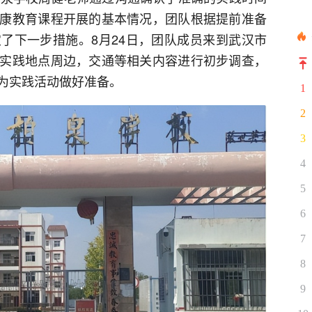
康教育课程开展的基本情况，团队根据提前准备
了下一步措施。8月24日，团队成员来到武汉市
实践地点周边，交通等相关内容进行初步调查，
为实践活动做好准备。
1
2
3
4
5
6
7
8
9