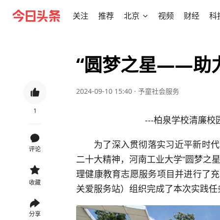
关注
推荐
北京
视频
财经
科
“圆梦之星——助
2024-09-10 15:40
·
予童社会服务
1
---柏泉学校清廉
为了深入贯彻落实习近平新时代
评论
二十大精神，河南工业大学“圆梦之星”
理健康教育志愿服务项目并进行了充
收藏
关爱服务站）组织完成了本次实践任
分享