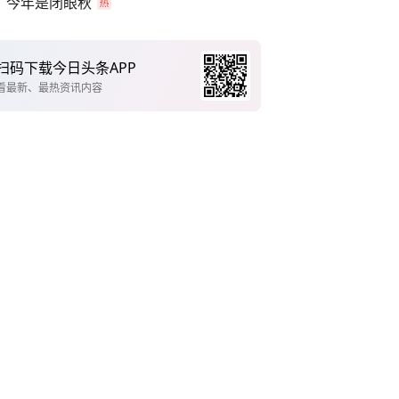
今年是闭眼秋
扫码下载今日头条APP
看最新、最热资讯内容