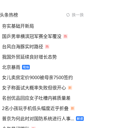
头条热榜
换一换
夯实基础开新局
国乒男单横滨冠军赛全军覆没
台风白海豚实时路径
我国外贸延续良好增长态势
北京暴雨
女儿卖房定价9000被母亲7500签约
女子称面试大概率失败但很开心
名创优品回应女子吐槽内裤质量差
2名小孩玩手机低头幅度近乎折叠
普京为何此时对国防系统进行人事调整