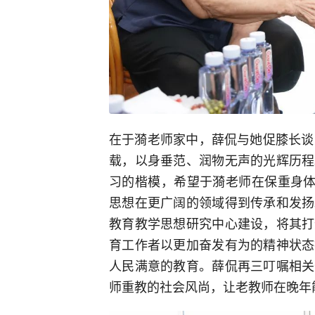
在于漪老师家中，薛侃与她促膝长谈
载，以身垂范、润物无声的光辉历程
习的楷模，希望于漪老师在保重身体
思想在更广阔的领域得到传承和发扬
教育教学思想研究中心建设，将其打
育工作者以更加奋发有为的精神状态
人民满意的教育。薛侃再三叮嘱相关
师重教的社会风尚，让老教师在晚年