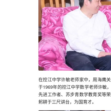
在控江中学许敏老师家中，周海鹰关
于1969年的控江中学数学老师许
先进工作者、苏步青数学教育奖等荣
躬耕于三尺讲台，为国育才。