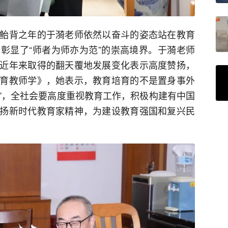
鲐背之年的于漪老师依然以奋斗的姿态站在教育
彰显了“师者为师亦为范”的崇高境界。于漪老师
近年来取得的翻天覆地发展变化表示高度赞扬，
育教师学》，她表示，教育培育的不是置身事外
员”，全社会要高度重视教育工作，积极构建有中国
扬新时代教育家精神，为建设教育强国和复兴民