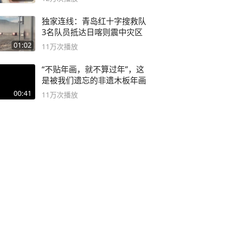
独家连线：青岛红十字搜救队
3名队员抵达日喀则震中灾区
01:02
11万
次播放
“不贴年画，就不算过年”，这
是被我们遗忘的非遗木板年画
00:41
11万
次播放