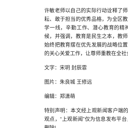
许敏老师以自己的实际行动诠释了师
耘、敢于担当的优秀品格，为全区教
学一线，辛勤工作、潜心教育的精
候，并强调，教育是民生之本，教师
始终把教育摆在优先发展的战略位置
的关心关爱工作，让尊师重教在全社
文字：宋玥 封辰霏
图片：朱良城 王修远
编辑：郑潇萌
特别声明：本文经上观新闻客户端的
观点，“上观新闻”仅为信息发布平
删除!