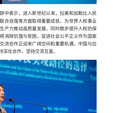
辞中表示，进入新世纪以来，拉美和加勒比人民
联合自强等方面取得重要成就，为世界人权事业
生产力推动高质量发展，同时稳步提升人权的保
将消除饥饿与贫困，促进社会公平正义作为国家
交流合作正迎来广阔空间和重要机遇，中国与拉
持深化合作，坚持交流互鉴。