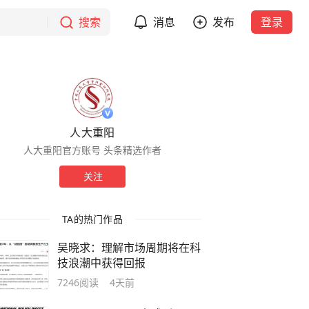
搜索
消息
发布
登录
人大重阳
人大重阳官方账号 头条精选作者
关注
TA的热门作品
吴晓求：理解市场周期将在科
技浪潮中获得回报
7246
阅读
4天前