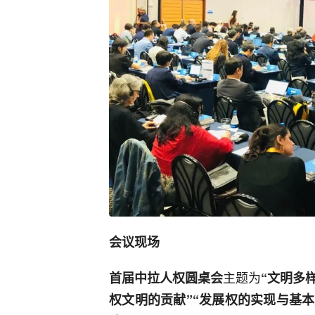
会议现场
主题为
首届中拉人权圆桌会
“文明多
权文明的贡献”
“发展权的实现与基本