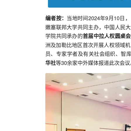
当地时间2024年9月10
编者按：
嫩塞联邦大学共同主办，中国人民大
学院共同承办的
首届中拉人权圆桌会
洲及加勒比地区首次开展人权领域机
员、专家学者及有关社会组织、智库
等30余家中外媒体报道此次会议
华社