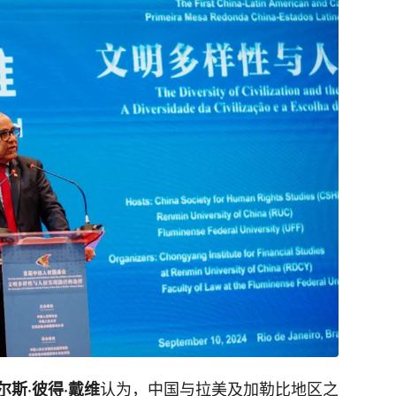
认为，中国与拉美及加勒比地区之
斯·彼得·戴维