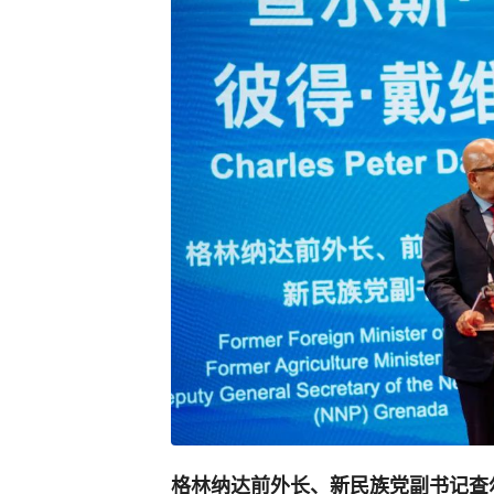
格林纳达前外长、新民族党副书记查尔