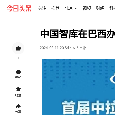
关注
推荐
北京
视频
财经
科
中国智库在巴西
2024-09-11 20:34
·
人大重阳
1
评论
收藏
分享