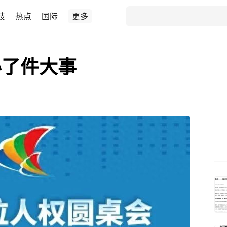
技
热点
国际
更多
办了件大事