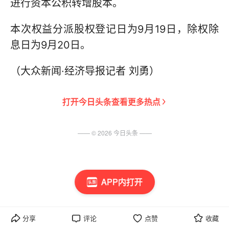
进行资本公积转增股本。
本次权益分派股权登记日为9月19日，除权除
息日为9月20日。
（大众新闻·经济导报记者 刘勇）
打开
今日头条
查看更多热点
—— ©
2026
今日头条
——
APP内打开
分享
评论
点赞
收藏