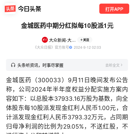
打开APP
金城医药中期分红拟每10股派1元
大众新闻-大众日报
关注
《大众日报》官方账号
  2024-9-12 02:03
头条听资讯，时事尽掌握
去听全文
金城医药（300033）9月11日晚间发布公告
称，公司2024年半年度权益分配实施方案内
容如下：以总股本37933.16万股为基数，向全
体股东每10股派发现金红利人民币1.00元，合
计派发现金红利人民币3793.32万元，占同期
归母净利润的比例为29.05%，不送红股，不