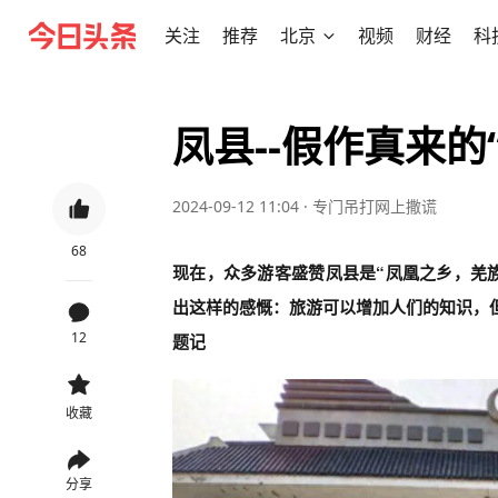
关注
推荐
北京
视频
财经
科
凤县--假作真来的
2024-09-12 11:04
·
专门吊打网上撒谎
68
现在，众多游客盛赞凤县是“凤凰之乡，羌族
出这样的感慨：旅游可以增加人们的知识，
12
题记
收藏
分享