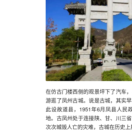
在仿古门楼西侧的观景坪下了汽车，
游逛了凤州古城。说是古城，其实早
此设故道县，1951年6月凤县人
地。古凤州处于连接陕、甘、川三省
次次城毁人亡的灾难，古城在历史上