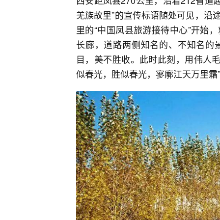
西安距凤县270公里，沿着212省
羌族故里”的宣传标语随处可见，沿
里的“中国凤县旅游接待中心”开始
长廊，道路两侧知名的、不知名的
目，美不胜收。此时此刻，用伟人毛
似春光，胜似春光，寥廓江天万里霜