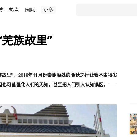
技
热点
国际
更多
“羌族故里”
故里”，2018年11月份秦岭深处的晚秋之行让我不由得发
但也可能强化人们的无知，甚至把人们引入认知误区。——