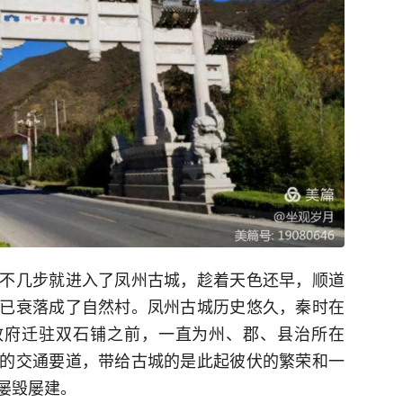
不几步就进入了凤州古城，趁着天色还早，顺道
已衰落成了自然村。凤州古城历史悠久，秦时在
民政府迁驻双石铺之前，一直为州、郡、县治所在
的交通要道，带给古城的是此起彼伏的繁荣和一
屡毁屡建。