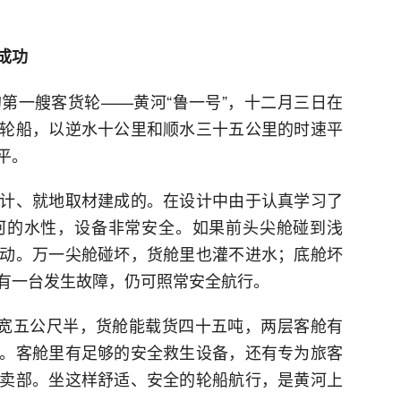
成功
第一艘客货轮——黄河“鲁一号”，十二月三日在
轮船，以逆水十公里和顺水三十五公里的时速平
平。
计、就地取材建成的。在设计中由于认真学习了
河的水性，设备非常安全。如果前头尖舱碰到浅
动。万一尖舱碰坏，货舱里也灌不进水；底舱坏
有一台发生故障，仍可照常安全航行。
，宽五公尺半，货舱能载货四十五吨，两层客舱有
。客舱里有足够的安全救生设备，还有专为旅客
卖部。坐这样舒适、安全的轮船航行，是黄河上