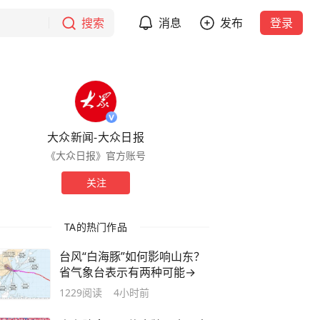
搜索
消息
发布
登录
大众新闻-大众日报
《大众日报》官方账号
关注
TA的热门作品
台风“白海豚”如何影响山东？
省气象台表示有两种可能→
1229
阅读
4小时前