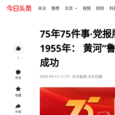
关注
推荐
北京
视频
财经
科
75年75件事·党
1955年： 黄河
1
成功
2024-09-12 11:13
·
大众新闻-大众日报
评论
收藏
分享