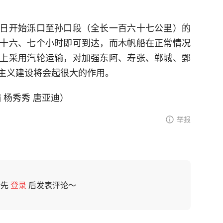
日开始泺口至孙口段（全长一百六十七公里）的
十六、七个小时即可到达，而木帆船在正常情况
上采用汽轮运输，对加强东阿、寿张、郸城、鄄
主义建设将会起很大的作用。
编 杨秀秀 唐亚迪）
举报
请先
登录
后发表评论～