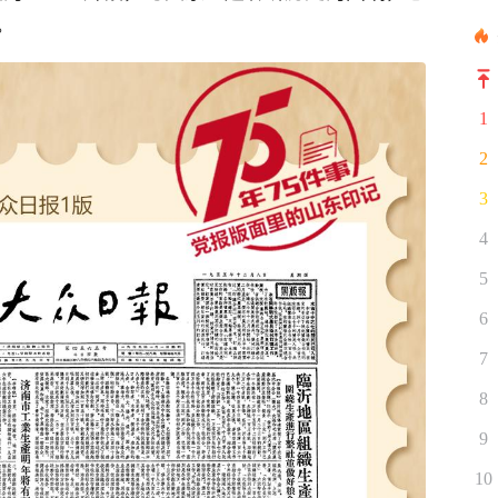
。
1
2
3
4
5
6
7
8
9
10