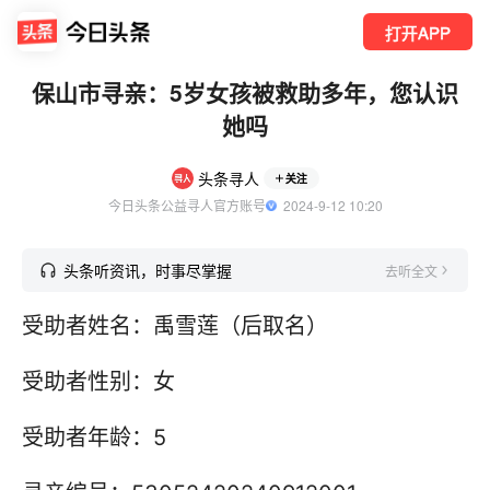
打开APP
保山市寻亲：5岁女孩被救助多年，您认识
她吗
头条寻人
关注
今日头条公益寻人官方账号
  2024-9-12 10:20
头条听资讯，时事尽掌握
去听全文
受助者姓名：禹雪莲（后取名）
受助者性别：女
受助者年龄：5