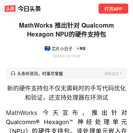
打开APP
MathWorks 推出针对 Qualcomm
Hexagon NPU的硬件支持包
芯片小日子
关注
2024-9-12 10:42
头条听资讯，时事尽掌握
去听全文
新的硬件支持包不仅无需耗时的手写代码优化
和验证，还支持处理器在环测试
MathWorks 今天宣布
，推出针对
Qualcomm® Hexagon™ 神经处理单元
（NPU）的硬件支持包。该处理单元嵌入在