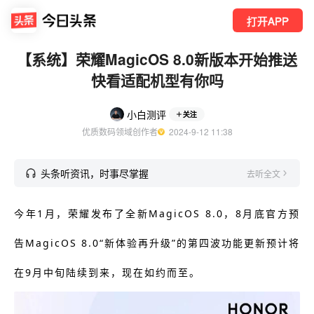
打开APP
【系统】荣耀MagicOS 8.0新版本开始推送
快看适配机型有你吗
小白测评
关注
优质数码领域创作者
  2024-9-12 11:38
头条听资讯，时事尽掌握
去听全文
今年1月，荣耀发布了全新MagicOS 8.0，8月底官方预
告MagicOS 8.0“新体验再升级”
的第四波
功能更新预计将
在9月中旬陆续到来，现在如约而至。