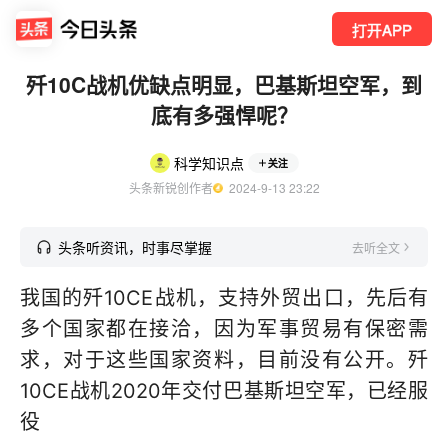
打开APP
歼10C战机优缺点明显，巴基斯坦空军，到
底有多强悍呢？
科学知识点
关注
头条新锐创作者
  2024-9-13 23:22
头条听资讯，时事尽掌握
去听全文
我国的歼10CE战机，支持外贸出口，先后有
多个国家都在接洽，因为军事贸易有保密需
求，对于这些国家资料，目前没有公开。歼
10CE战机2020年交付巴基斯坦空军，已经服
役