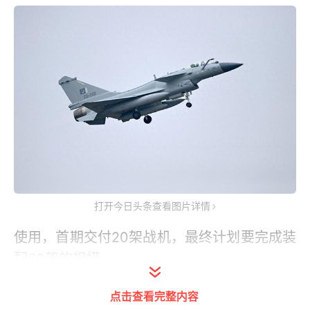
打开今日头条查看图片详情
使用，首期交付20架战机，最终计划要完成装
配60架的规模。
歼10CE战机，优缺点表现得非常明显，那么
点击查看完整内容