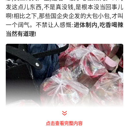
发这点儿东西,不是真没钱,是根本没当回事儿
啊!相比之下,那些国企央企发的大包小包,才叫
一个阔气。不禁让人感慨:
进体制内,吃香喝辣
当然有道理!
点击查看完整内容