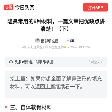
打开APP
隆鼻常用的6种材料，一篇文章把优缺点讲
清楚！（下）
面部填充医生路会
关注
中日友好医院整形外科主任医师
  2024-9-13 12:32
头条听资讯，时事尽掌握
去听全文
接上篇：如果你想全面了解鼻整形的填充
材料，可以返回上篇继续看一下。
三、自体软骨材料