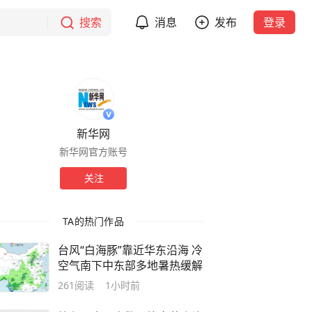
搜索
消息
发布
登录
新华网
新华网官方账号
关注
TA的热门作品
台风“白海豚”靠近华东沿海 冷
空气南下中东部多地暑热缓解
261
阅读
1小时前