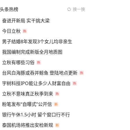
头条热榜
换一换
奋进开新局 实干挑大梁
今日立秋
男子结婚8年发现3个女儿均非亲生
我国编制完成新版全月地质图
立秋有哪些习俗
台风白海豚或吞并鲸鱼 登陆地点更新
宇树科技IPO能让多少人财富自由
立秋不意味真正秋季到来
粉笔发布“自曝式”公开信
银行午休1.5小时 留个窗口行不行
泰国机场将推出安检新规