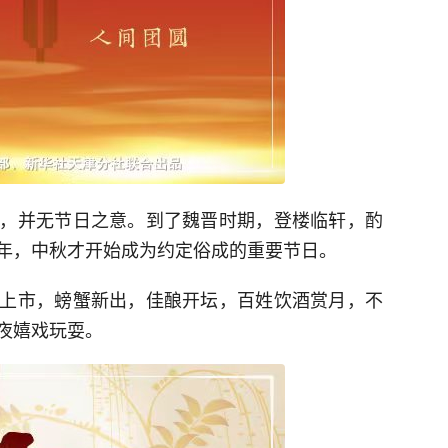
，并无节日之意。到了魏晋时期，登楼临轩，酌
年，中秋才开始成为约定俗成的重要节日。
上市，螃蟹新出，佳酿开坛，百姓饮酒赏月，不
夜嬉戏玩耍。