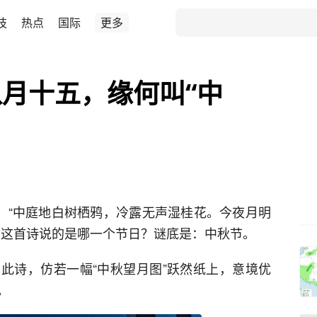
技
热点
国际
更多
月十五，缘何叫“中
健）“中庭地白树栖鸦，冷露无声湿桂花。今夜月明
，这首诗说的是哪一个节日？谜底是：中秋节。
此诗，仿若一幅“中秋望月图”跃然纸上，意境优
。