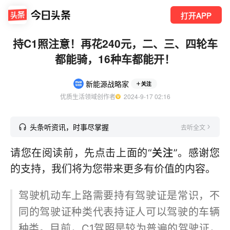
打开APP
持C1照注意！再花240元，二、三、四轮车
都能骑，16种车都能开！
新能源战略家
关注
优质生活领域创作者
  2024-9-17 02:16
头条听资讯，时事尽掌握
去听全文
请您在阅读前，先点击上面的“
关注
”。感谢您
的支持，我们将为您带来更多有价值的内容。
驾驶机动车上路需要持有驾驶证是常识，不
同的驾驶证种类代表持证人可以驾驶的车辆
种类。目前，C1驾照是较为普遍的驾驶证，