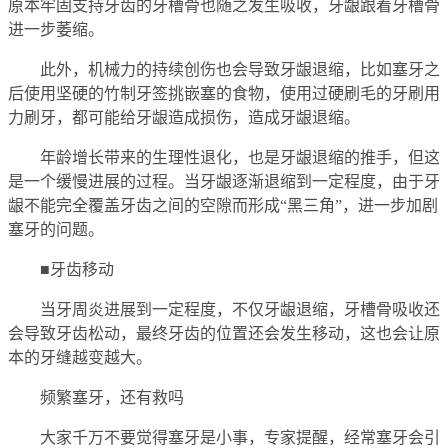
原本牢固支持牙齿的牙槽骨也随之发生吸收，牙龈跟着牙槽骨
进一步萎缩。
此外，机械力的持续创伤也会导致牙龈退缩，比如塞牙之
后使用坚硬的竹制牙签挑嵌塞的食物，使用过硬刷毛的牙刷用
力刷牙，都可能给牙龈造成损伤，造成牙龈退缩。
年龄增长带来的生理性退化，也是牙龈退缩的推手，但这
是一个缓慢进展的过程。当牙龈逐渐退缩到一定程度，由于牙
龈不能完全覆盖牙齿之间的空隙而形成“黑三角”，进一步加剧
塞牙的问题。
■牙齿移动
当牙周炎进展到一定程度，不仅牙龈退缩，牙槽骨吸收还
会导致牙齿松动，最终牙齿的位置还会发生移动，这也会让原
本的牙缝越变越大。
频繁塞牙，还有救吗
大家千万不要觉得塞牙是小事，专家提醒，经常塞牙会引