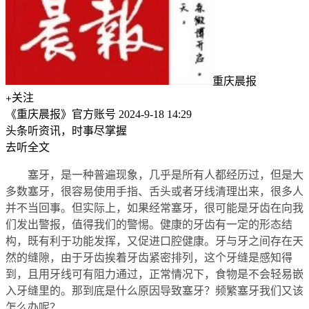
重庆晨报
关注
《重庆晨报》官方账号
2024-9-18 14:29
头条听资讯，时事尽掌握
去听全文
塞牙，是一种普遍现象，几乎是所有人都经历过，但是大
多数塞牙，很容易使用手指、舌头或者牙线清理出来，很多人
并不当回事。但实际上，如果经常塞牙，很可能是牙齿在向我
们发出警报，值得我们的警惕。健康的牙齿有一定的形态结
构，既有利于功能发挥，又促进口腔健康。牙与牙之间存在天
然的缝隙，由于牙齿挨着牙齿紧密排列，这个牙缝是感知得
到，且用牙线可有阻力通过，正常情况下，食物是不会轻易嵌
入牙缝里的。那到底是什么原因导致塞牙？频繁塞牙我们又该
怎么办呢？