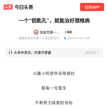
打开APP
一个“钥匙孔”，就能治好颈椎病
龙岩市第一医院
关注
福建省龙岩市第一人民医院官方账号
  2024-9-19 13:28
头条听资讯，时事尽掌握
去听全文
以最小的损伤去除病灶
是每一位医生
不断努力探索的目标