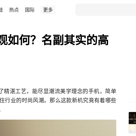
技
热点
国际
更多
Pro外观如何？名副其实的高
款运用了精湛工艺，能尽显潮流美学理念的手机，简单
ld住行业的时尚风潮。那么这款新机究竟有着哪些
。