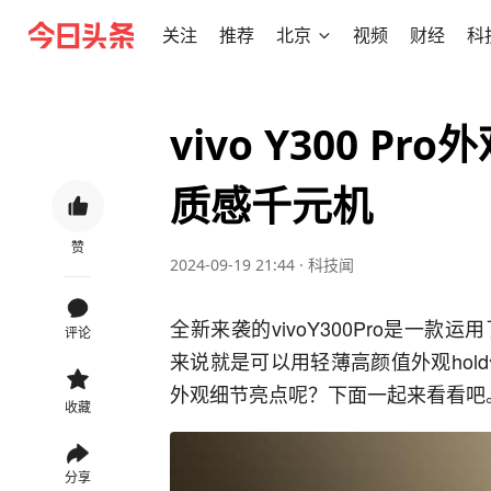
关注
推荐
北京
视频
财经
科
vivo Y300 
质感千元机
赞
2024-09-19 21:44
·
科技闻
全新来袭的vivoY300Pro是一
评论
来说就是可以用轻薄高颜值外观ho
外观细节亮点呢？下面一起来看看吧
收藏
分享