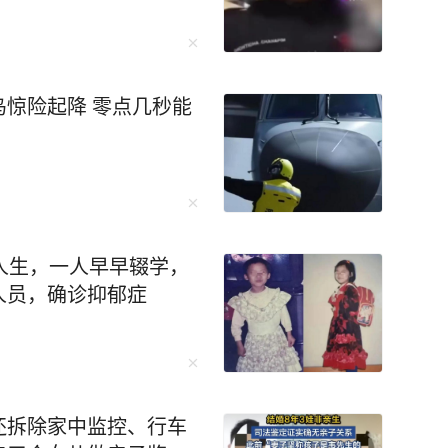
惊险起降 零点几秒能
人生，一人早早辍学，
人员，确诊抑郁症
还拆除家中监控、行车