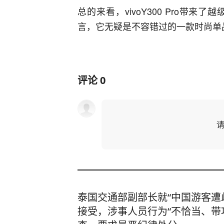
总的来看，vivoY300 Pro带
言，它无疑是不容错过的一款时尚单
评论
0
泰国交通部副部长就“中国游客遭
接受，涉事人员行为“不恰当、带