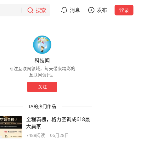
搜索
消息
发布
登录
科技闻
专注互联网领域，每天带来精彩的
互联网资讯。
关注
TA的热门作品
全程霸榜，格力空调成618最
大赢家
7488
阅读
06月28日