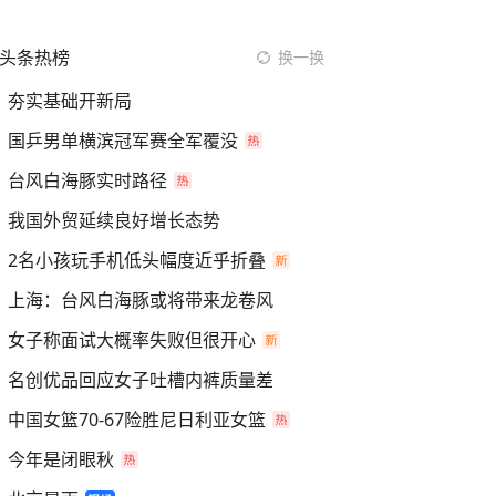
头条热榜
换一换
夯实基础开新局
国乒男单横滨冠军赛全军覆没
台风白海豚实时路径
我国外贸延续良好增长态势
2名小孩玩手机低头幅度近乎折叠
上海：台风白海豚或将带来龙卷风
女子称面试大概率失败但很开心
名创优品回应女子吐槽内裤质量差
中国女篮70-67险胜尼日利亚女篮
今年是闭眼秋