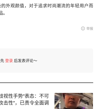
来了越级的外观颜值，对于追求时尚潮流的年轻用户而
品。
举报
请先
登录
后发表评论～
歧视性手势”表态：不可
攻击性”，已责令全面调