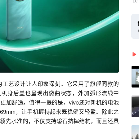
10
的工艺设计让人印象深刻。它采用了旗舰同款的
而且机身后盖也呈现出微曲状态，外加弧形流线中
更加舒适。值得一提的是，vivo还对新机的电池
.69mm，让手机握持起来既稳健又轻盈。除此之
领先水准的，不仅支持磐石抗摔结构，而且还具