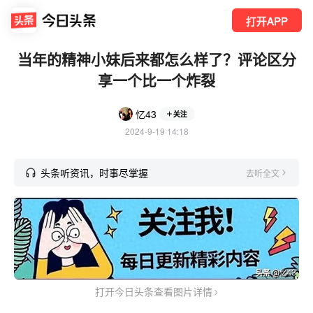
打开APP
当年的精神小妹后来都怎么样了？评论区分
享一个比一个炸裂
忆43
关注
2024-9-19 14:18
头条听资讯，时事尽掌握
去听全文
打开今日头条查看图片详情