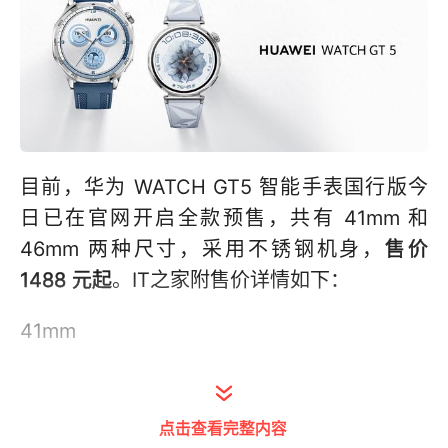
目前，华为 WATCH GT5 智能手表国行版今
日已在官网开启全款预售，共有 41mm 和
46mm 两种尺寸，采用不锈钢机身，
售价
1488 元起
。IT之家附售价详情如下：
41mm
魅影黑（氟橡胶表带）
1488 元
冰晶蓝（氟橡胶表带）
1488 元
点击查看完整内容