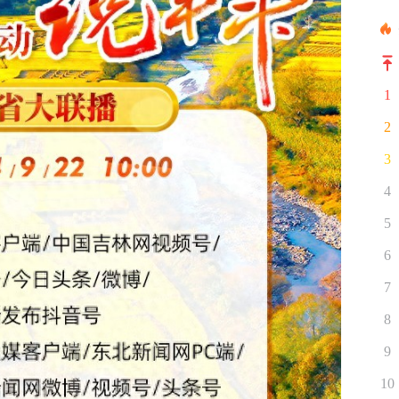
1
2
3
4
5
6
7
8
9
10