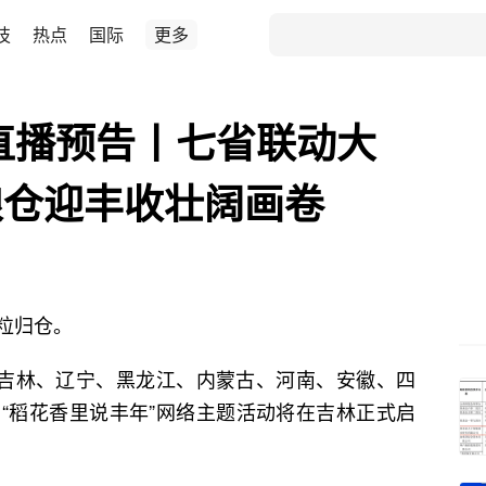
技
热点
国际
更多
直播预告丨七省联动大
粮仓迎丰收壮阔画卷
粒归仓。
吉林、辽宁、黑龙江、内蒙古、河南、安徽、四
“稻花香里说丰年”网络主题活动将在吉林正式启