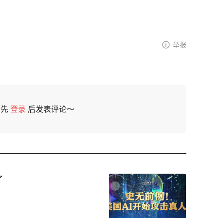
举报
请先
登录
后发表评论～
了