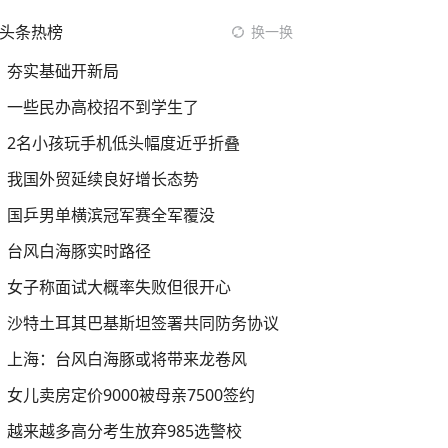
头条热榜
换一换
夯实基础开新局
一些民办高校招不到学生了
2名小孩玩手机低头幅度近乎折叠
我国外贸延续良好增长态势
国乒男单横滨冠军赛全军覆没
台风白海豚实时路径
女子称面试大概率失败但很开心
沙特土耳其巴基斯坦签署共同防务协议
上海：台风白海豚或将带来龙卷风
女儿卖房定价9000被母亲7500签约
越来越多高分考生放弃985选警校