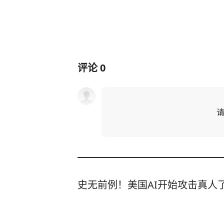
评论
0
史无前例！美国AI开始攻击真人