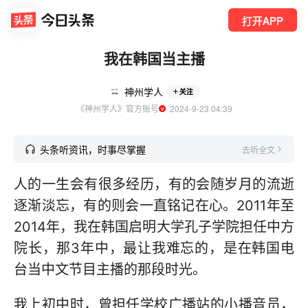
打开APP
我在韩国当主播
神州学人
关注
《神州学人》官方账号
  2024-9-23 04:39
头条听资讯，时事尽掌握
去听全文
人的一生会有很多经历，有的会随岁月的流逝
逐渐淡忘，有的则会一直铭记在心。2011年至
2014年，我在韩国启明大学孔子学院担任中方
院长，那3年中，最让我难忘的，是在韩国电
台当中文节目主播的那段时光。
我上初中时，曾担任学校广播站的小播音员，